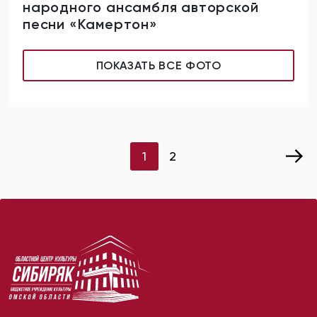
народного ансамбля авторской
песни «Камертон»
ПОКАЗАТЬ ВСЕ ФОТО
Пагинация
1
2
записей