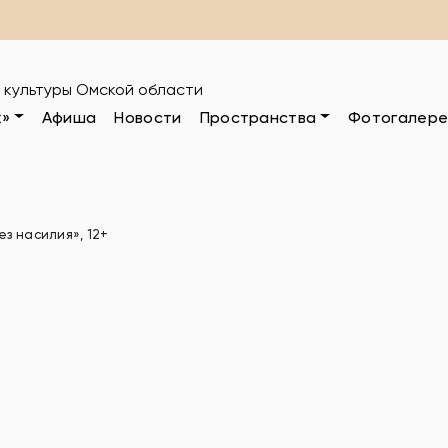
 культуры Омской области
к»
Афиша
Новости
Пространства
Фотогалере
ез насилия», 12+