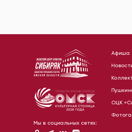
Афиша
Новост
Коллек
Пушкин
ОЦК «С
Фотога
Мы в социальных сетях: