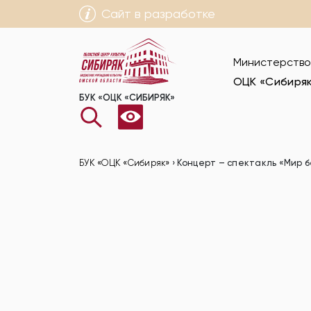
Сайт в разработке
Министерство
ОЦК «Сибиря
БУК «ОЦК «СИБИРЯК»
БУК «ОЦК «Сибиряк»
›
Концерт – спектакль «Мир б