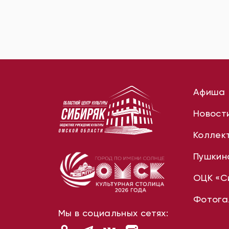
Афиша
Новост
Коллек
Пушкин
ОЦК «С
Фотога
Мы в социальных сетях: