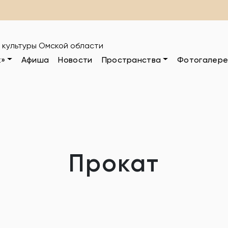
 культуры Омской области
к»
Афиша
Новости
Пространства
Фотогалере
Прокат