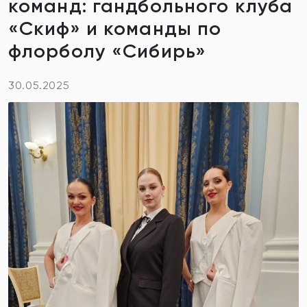
команд: гандбольного клуба
«Скиф» и команды по
флорболу «Сибирь»
30.05.2025