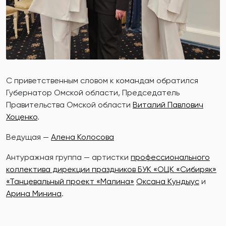
С приветственным словом к командам обратился
Губернатор Омской области, Председатель
Правительства Омской области
Виталий Павлович
Хоценко
.
Ведущая —
Алена Колосова
Антуражная группа — артистки
профессионального
коллектива дирекции праздников БУК «ОЦК «Сибиряк»
«Танцевальный проект «Малина»
Оксана Кундыус
и
Арина Минина
.