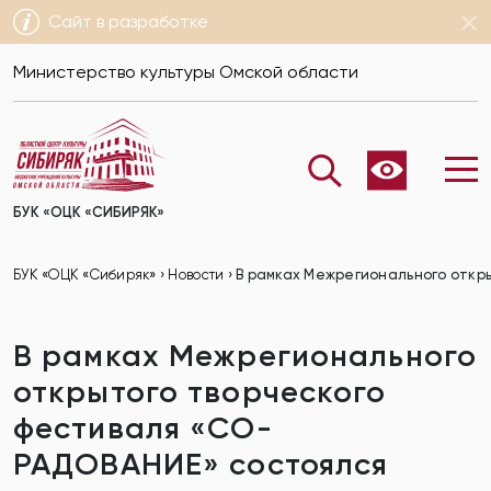
Сайт в разработке
Министерство культуры Омской области
БУК «ОЦК «СИБИРЯК»
БУК «ОЦК «Сибиряк»
›
Новости
›
В рамках Межрегионального откры
В рамках Межрегионального
открытого творческого
фестиваля «СО-
РАДОВАНИЕ» состоялся