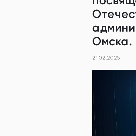
посвящ
Отечес
админи
Омска.
21.02.2025