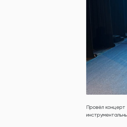
Провёл концерт 
инструментальны