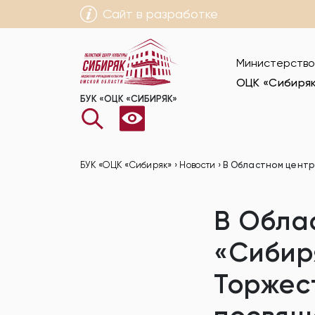
Сайт в разработке
Министерство
ОЦК «Сибиря
БУК «ОЦК «СИБИРЯК»
БУК «ОЦК «Сибиряк»
›
Новости
›
В Областном центр
В Обла
«Сибир
Торжес