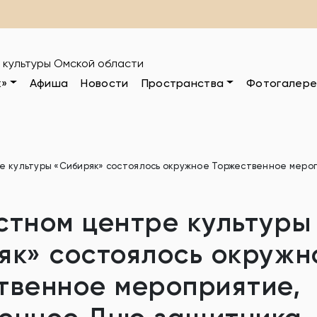
 культуры Омской области
к»
Афиша
Новости
Пространства
Фотогалере
е культуры «Сибиряк» состоялось окружное Торжественное меро
стном центре культуры
як» состоялось окружн
твенное мероприятие,