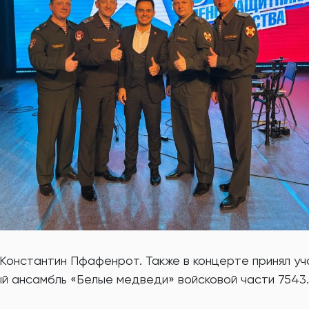
Константин Пфафенрот. Также в концерте принял уч
й ансамбль «Белые медведи» войсковой части 7543.