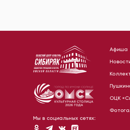
Афиша
Новост
Коллек
Пушкин
ОЦК «С
Фотога
Мы в социальных сетях: