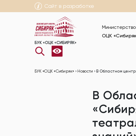
Сайт в разработке
Министерство
ОЦК «Сибиря
БУК «ОЦК «СИБИРЯК»
БУК «ОЦК «Сибиряк»
›
Новости
›
В Областном центр
В Обла
«Сибир
театра