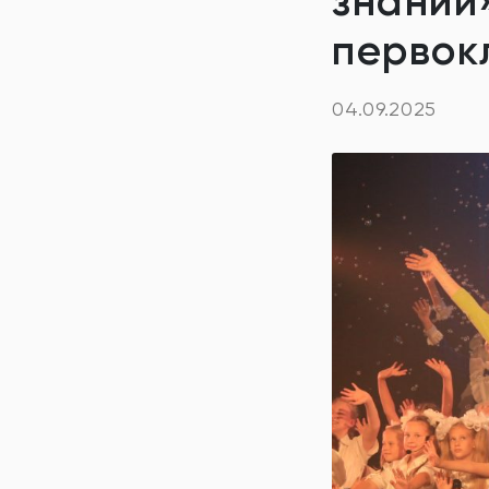
знаний
первок
04.09.2025