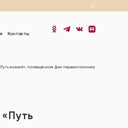
я
Контакты
«Путь знаний», посвящённая Дню первоклассника
 «Путь