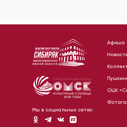
Афиша
Новост
Коллек
Пушкин
ОЦК «С
Фотога
Мы в социальных сетях: