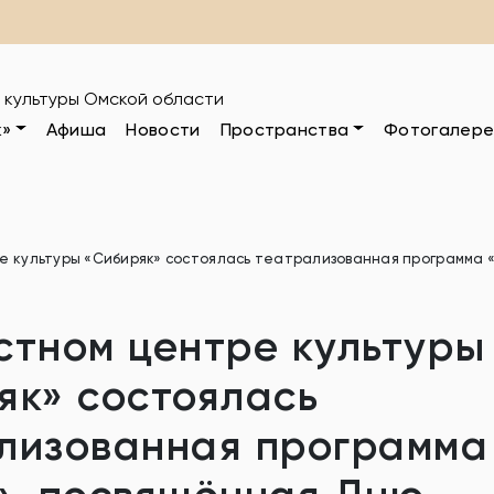
 культуры Омской области
к»
Афиша
Новости
Пространства
Фотогалере
е культуры «Сибиряк» состоялась театрализованная программа 
стном центре культуры
як» состоялась
лизованная программа