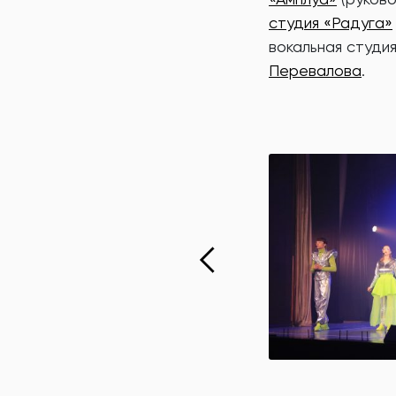
студия «Радуга»
вокальная студи
Перевалова
.