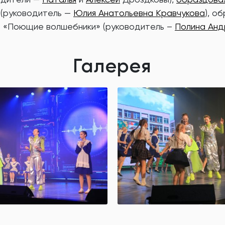
(руководитель —
Юлия Анатольевна Кравчукова
), о
я «Поющие волшебники» (руководитель –
Полина Анд
Галерея