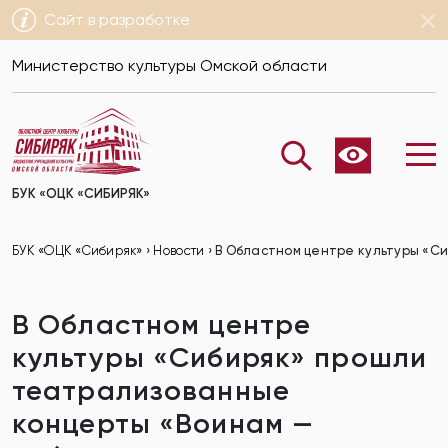
Сайт в разработке
Министерство культуры Омской области
БУК «ОЦК «СИБИРЯК»
БУК «ОЦК «Сибиряк»
›
Новости
›
В Областном центре культуры «Си
В Областном центре
культуры «Сибиряк» прошли
театрализованные
концерты «Воинам —