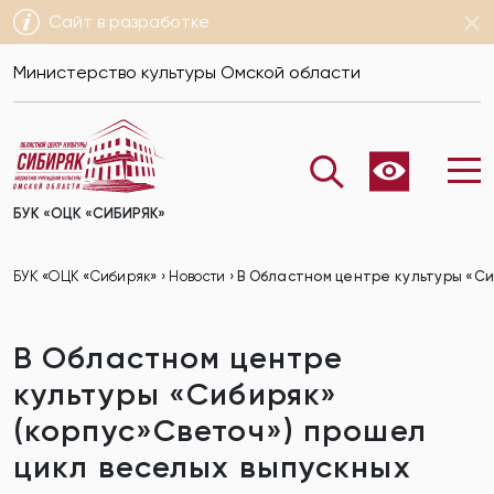
Сайт в разработке
Министерство культуры Омской области
БУК «ОЦК «СИБИРЯК»
БУК «ОЦК «Сибиряк»
›
Новости
›
В Областном центре культуры «Си
В Областном центре
культуры «Сибиряк»
(корпус»Светоч») прошел
цикл веселых выпускных