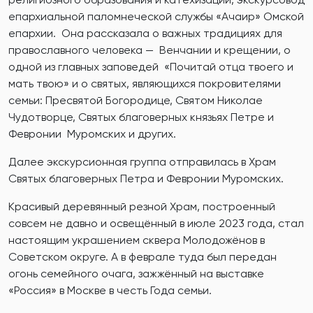
епархиальной паломнеческой службы «Ачаир» Омской
епархии. Она рассказала о важных традициях для
православного человека — Венчании и крещении, о
одной из главных заповедей «Почитай отца твоего и
мать твою» и о святых, являющихся покровителями
семьи: Пресвятой Богородице, Святом Николае
Чудотворце, Святых благоверных князьях Петре и
Февронии Муромских и других.
Далее экскурсионная группа отправилась в Храм
Святых благоверных Петра и Февронии Муромских.
Красивый деревянный резной Храм, построенный
совсем не давно и освещённый в июле 2023 года, стал
настоящим украшением сквера Молодожёнов в
Советском округе. А в феврале туда был передан
огонь семейного очага, зажжённый на выставке
«Россия» в Москве в честь Года семьи.