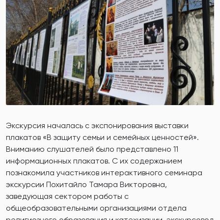
Экскурсия началась с экспонирования выставки
плакатов «В защиту семьи и семейных ценностей».
Вниманию слушателей было представлено 11
информационных плакатов. С их содержанием
познакомила участников интерактивного семинара
экскурсии Похитайло Тамара Викторовна,
заведующая сектором работы с
общеобразовательными организациями отдела
религиозного образования и катехизации, экскурсовод