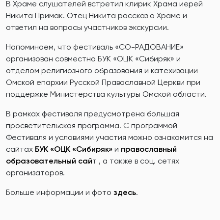
В Храме слушателей встретил клирик Храма иерей
Никита Примак. Отец Никита рассказ о Храме и
ответил на вопросы участников экскурсии.
Напоминаем, что фестиваль «СО-РАДОВАНИЕ»
организован совместно БУК «ОЦК «Сибиряк» и
отделом религиозного образования и катехизации
Омской епархии Русской Православной Церкви при
поддержке Министерства культуры Омской области.
В рамках фестиваля предусмотрена большая
просветительская программа. С программой
Фестиваля и условиями участия можно ознакомится на
сайтах
БУК «ОЦК «Сибиряк»
и
православный
образовательный сай
т , а также в соц. сетях
организаторов.
Больше информации и фото
здесь
.