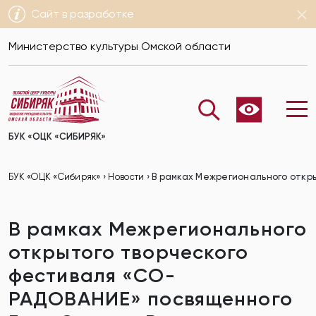
Сайт в разработке
Министерство культуры Омской области
БУК «ОЦК «СИБИРЯК»
БУК «ОЦК «Сибиряк»
›
Новости
›
В рамках Межрегионального откр
В рамках Межрегионального
открытого творческого
фестиваля «СО-
РАДОВАНИЕ» посвященного