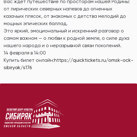
Вас ждет путешествие по просторам нашей Родины:
от лирических северных напевов до огненных
казачьих плясок, от знакомых с детства мелодий до
мощных эпических баллад.
Это яркий, эмоциональный и искренний разговор о
самом важном — о любви к родной земле, о силе духа
нашего народа и о неразрывной связи поколений.
14 февраля в 14:00
Купить билет онлайн:
https://quicktickets.ru/omsk-ock-
sibiryak/s176