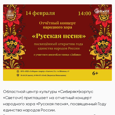
Областной центр культуры «Сибиряк»(корпус
«Светоч») приглашает на отчетный концерт
народного хора «Русская песня», посвященный Году
единства народов России.