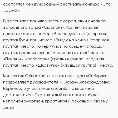
состоялся международный фестиваль-конкурс «Сто
друзей».
В фестивале принял участие образцовый ансамбль
эстрадного танца «Сюрприз». Коллектив занял
призовые места: номер «Все получится» (старшая
группа) Гран-при, номер «Выйду на улицу» (старшая
группа) 1 место, номер «Аист на крыше» (старшая
группа, средняя группа, младшая группа) 1 место,
«Пингвины-колбасеры» (средняя группа, младшая
группа) 1 место, «Шкатулка» (младшая группа) 1 место.
Коллектив Областного центра культуры «Сибиряк»
поздравляет руководителя — Оксану Александровну
Ефремову и участников ансамбля с высокими
достижениями. Пусть каждый ваш проект будет
наполнен энергией, креативом и любовью к своему
делу!