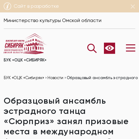
Сайт в разработке
Министерство культуры Омской области
БУК «ОЦК «СИБИРЯК»
БУК «ОЦК «Сибиряк»
›
Новости
›
Образцовый ансамбль эстрадного
Образцовый ансамбль
эстрадного танца
«Сюрприз» занял призовые
места в международном