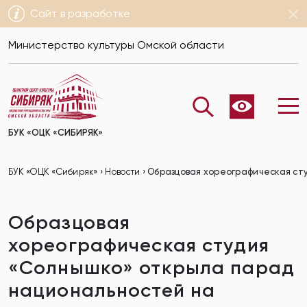
Сайт в разработке
Министерство культуры Омской области
БУК «ОЦК «СИБИРЯК»
БУК «ОЦК «Сибиряк»
›
Новости
›
Образцовая хореографическая ст
Образцовая
хореографическая студия
«Солнышко» открыла парад
национальностей на