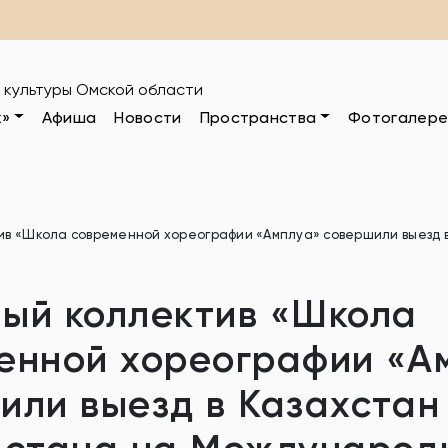
 культуры Омской области
к»
Афиша
Новости
Пространства
Фотогалере
в «Школа современной хореографии «Амплуа» совершили выезд в
ый коллектив «Школа
енной хореографии «А
или выезд в Казахстан