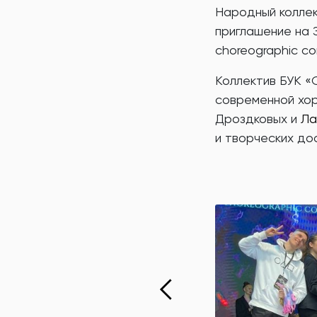
Народный коллек
приглашение на 
choreographic co
Коллектив БУК «
современной хо
Дроздковых и
Ла
и творческих до