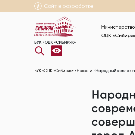
Сайт в разработке
Министерство
ОЦК «Сибиря
БУК «ОЦК «СИБИРЯК»
БУК «ОЦК «Сибиряк»
›
Новости
›
Народный коллекти
Народн
соврем
соверш