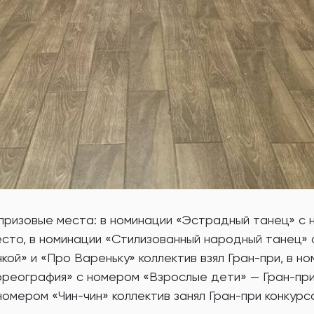
 призовые места: в номинации «Эстрадный танец» с
есто, в номинации «Стилизованный народный танец»
ой» и «Про Вареньку» коллектив взял Гран-при, в н
реография» с номером «Взрослые дети» — Гран-при
омером «Чин-чин» коллектив занял Гран-при конкурс