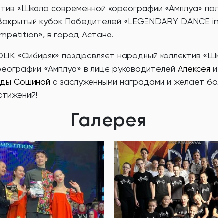
тив «Школа современной хореографии «Амплуа» пол
Закрытый кубок Победителей «LEGENDARY DANCE int
mpetition», в город Астана.
ОЦК «Сибиряк» поздравляет народный коллектив «Ш
реографии «Амплуа» в лице руководителей
Алексея
ды Сошиной
с заслуженными наградами и желает б
стижений!
Галерея