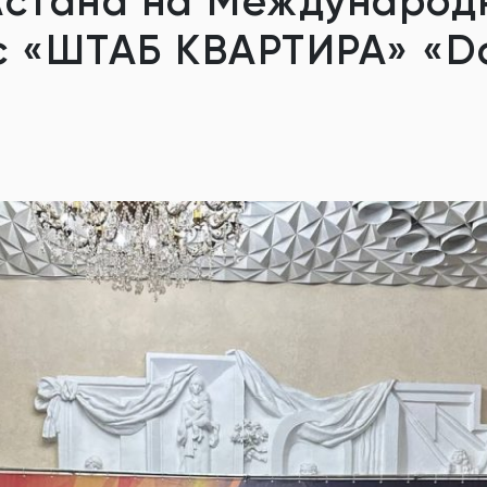
Астана на Международ
с «ШТАБ КВАРТИРА» «D