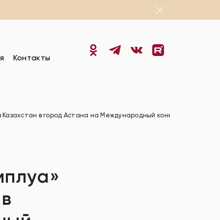
я
Контакты
 Казахстан в город Астана на Международный конкурс «ШТАБ КВА
мплуа»
 в