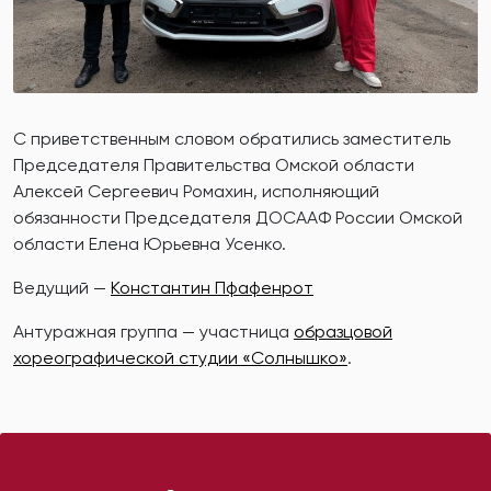
С приветственным словом обратились заместитель
Председателя Правительства Омской области
Алексей Сергеевич Ромахин, исполняющий
обязанности Председателя ДОСААФ России Омской
области Елена Юрьевна Усенко.
Ведущий —
Константин Пфафенрот
Антуражная группа — участница
образцовой
хореографической студии «Солнышко»
.