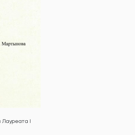
м Лауреата I