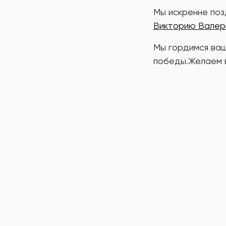
Мы искренне поз
Викторию Валер
Мы гордимся ваш
победы.Желаем в