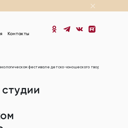
я
Контакты
экологическом фестивале детско-юношеского творчества «Белая
 студии
ком