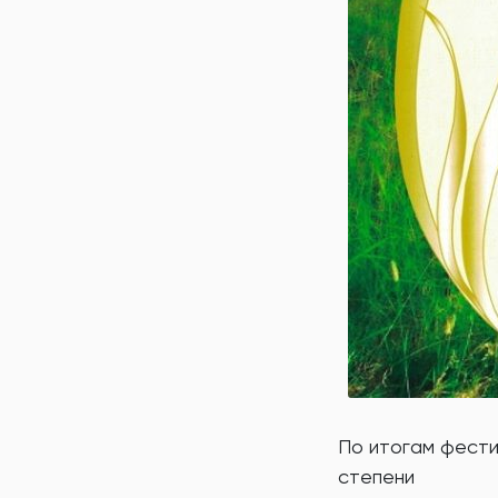
По итогам фести
степени