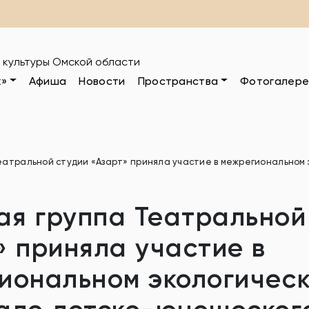
 культуры Омской области
к»
Афиша
Новости
Пространства
Фотогалере
атральной студии «Азарт» приняла участие в межрегиональном 
я группа Театральной
» приняла участие в
иональном экологичес