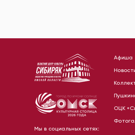
Афиша
Новост
Коллек
Пушкин
ОЦК «С
Фотога
Мы в социальных сетях: