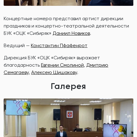
Концертные номера представил артист дирекции
праздников и концертно-театральной деятельности
БУК «ОЦК «Сибиряк»
Даниил Новиков
.
Ведущий —
Константин Пфафенрот
Дирекция БУК «ОЦК «Сибиряк» выражает
благодарность
Евгении Смолиной
,
Дмитрию
Семагаеву
,
Алексею Шишакову
.
Галерея