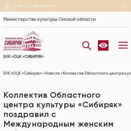
Сайт в разработке
Министерство культуры Омской области
БУК «ОЦК «СИБИРЯК»
БУК «ОЦК «Сибиряк»
›
Новости
›
Коллектив Областного центра ку
Коллектив Областного
центра культуры «Сибиряк»
поздравил с
Международным женским