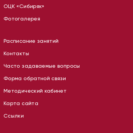
ОЦК «Сибиряк»
Фотогалерея
Расписание занятий
Контакты
Часто задаваемые вопросы
Форма обратной связи
Методический кабинет
Карта сайта
Ссылки