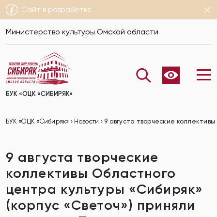
Сайт в разработке
Министерство культуры Омской области
БУК «ОЦК «СИБИРЯК»
БУК «ОЦК «Сибиряк»
›
Новости
›
9 августа творческие коллективы 
9 августа творческие
коллективы Областного
центра культуры «Сибиряк»
(корпус «Светоч») приняли