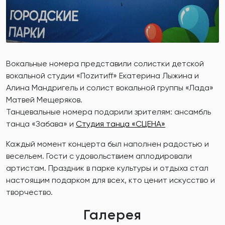
Вокальные номера представили солистки детской
вокальной студии «Поzитиff» Екатерина Лыжина и
Алина Мандригель и солист вокальной группы «Лада»
Матвей Мещеряков.
Танцевальные номера подарили зрителям: ансамбль
танца «Забава» и
Студия танца «СЦЕНА»
Каждый момент концерта был наполнен радостью и
весельем. Гости с удовольствием аплодировали
артистам. Праздник в парке культуры и отдыха стал
настоящим подарком для всех, кто ценит искусство и
творчество.
Галерея