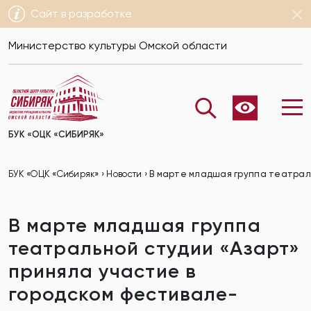
Сайт в разработке
Министерство культуры Омской области
БУК «ОЦК «СИБИРЯК»
БУК «ОЦК «Сибиряк»
›
Новости
›
В марте младшая группа театраль
В марте младшая группа
театральной студии «Азарт»
приняла участие в
городском фестивале-