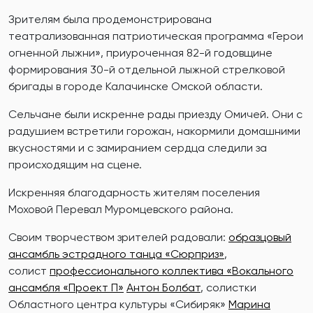
Зрителям была продемонстрирована
театрализованная патриотическая программа «Герои
огненной лыжни», приуроченная 82-й годовщине
формирования 30-й отдельной лыжной стрелковой
бригады в городе Калачинске Омской области.
Сельчане были искренне рады приезду Омичей. Они с
радушием встретили горожан, накормили домашними
вкусностями и с замиранием сердца следили за
происходящим на сцене.
Искренняя благодарность жителям поселения
Моховой Перевал Муромцевского района.
Своим творчеством зрителей радовали:
образцовый
ансамбль эстрадного танца «Сюрприз»
,
солист
профессионального коллектива «Вокального
ансамбля «Проект П»
Антон Болбат
, солистки
Областного центра культуры «Сибиряк»
Марина