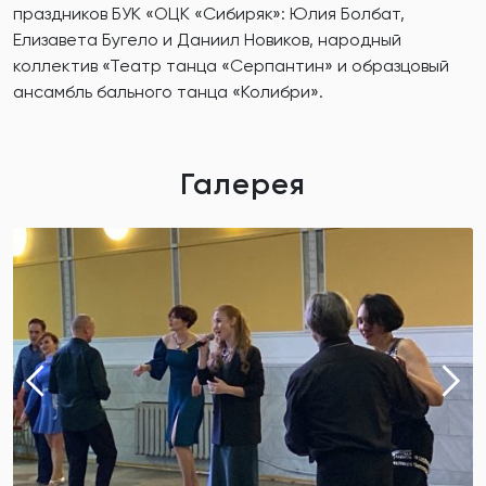
праздников БУК «ОЦК «Сибиряк»: Юлия Болбат,
Елизавета Бугело и Даниил Новиков, народный
коллектив «Театр танца «Серпантин» и образцовый
ансамбль бального танца «Колибри».
Галерея