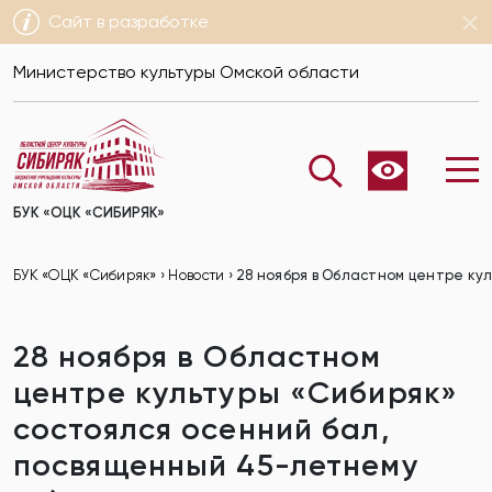
Сайт в разработке
Министерство культуры Омской области
БУК «ОЦК «СИБИРЯК»
БУК «ОЦК «Сибиряк»
›
Новости
›
28 ноября в Областном центре ку
28 ноября в Областном
центре культуры «Сибиряк»
состоялся осенний бал,
посвященный 45-летнему