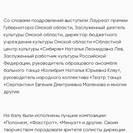
Со словами поздравлений выступили Лауреат премии
Губернатора Омской области, Заслуженный деятель
культуры Омской области, директор бюджетного
учреждения культуры Омской области «Областной
центр культуры «Сибиряк» Наталья Леонидовна Лев,
Заслуженный работник культуры Российской
Федерации, руководитель образцового ансамбля
бального танца «Колибри» Наталья Юрьевна Кляут,
руководитель народного коллектива «Театр танца
«Серпантин» Евгения Дмитриевна Малёнова и многие
другие.
На балу были исполнены лучшие композиции:
«Полонез», «Фокстрот», «Менуэт» и другие. Своим
творчеством порадовали зрителя солисты дирекции