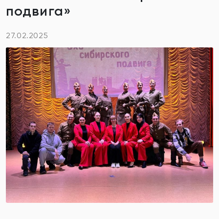
подвига»
27.02.2025