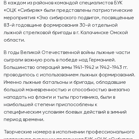
В каждом из районов командой специалистов БУК
«ОЦК «Сибиряк» были представлены патриотические
мероприятия «Эхо сибирского подвига», посвящённые
83-й годовщине формирования 30-й отдельной
лыжной стрелковой бригады в г. Калачинске Омской
области.
В годы Великой Отечественной войны лыжные части
сыграли важную роль в победе над Германией.
Большинство операций зимы 1941-1942 и 1942-1943 гг.
проводилось с использованием лыжных формирований.
Именно лыжные батальоны и бригады, обладавшие
большой маневренностью и способностью внезапно
нападать на фланги и тылы противника, были в
наибольшей степени приспособлены к
специфическим условиям боевых действий в зимний
период времени.
Творческие номера в исполнении профессионального