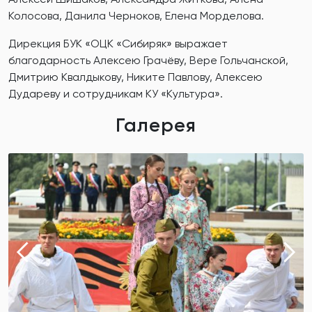
Колосова, Данила Черноков, Елена Морделова.
Дирекция БУК «ОЦК «Сибиряк» выражает
благодарность Алексею Грачёву, Вере Гольчанской,
Дмитрию Квалдыкову, Никите Павлову, Алексею
Дудареву и сотрудникам КУ «Культура».
Галерея