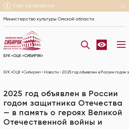
Сайт в разработке
Министерство культуры Омской области
БУК «ОЦК «СИБИРЯК»
БУК «ОЦК «Сибиряк»
›
Новости
›
2025 год объявлен в России годо
2025 год объявлен в России
годом защитника Отечества
— в память о героях Великой
Отечественной войны и