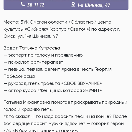
Место: БУК Омской области «Областной центр
культуры «Сибиряк» (корпус «Светоч») по адресу: г.
Омск, ул. 1-я Шинная, 47.
Ведет
Татьяна Купреева
— эксперт по голосу и проявлению
— психолог, арт-терапевт
— певица, певчая, регент Храма в честь Георгия
Победоносца
— руководитель проекта «СВОЁ ЗВУЧАНИЕ»
— автор курса «Женщина, которая ЗВУЧИТ»
Татьяна Михайловна помогает раскрывать природный
голос и красиво петь.
«Кто сказал, что надо бросить песни на войне? После
боя сердце просит музыки вдвойне» — говорил герой
к/ф «В бой идут одним старики».