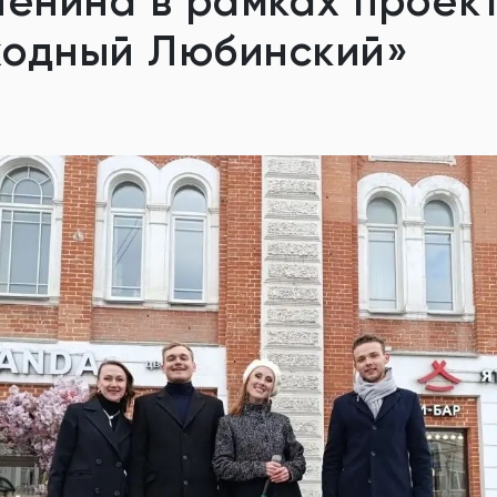
Ленина в рамках проек
одный Любинский»