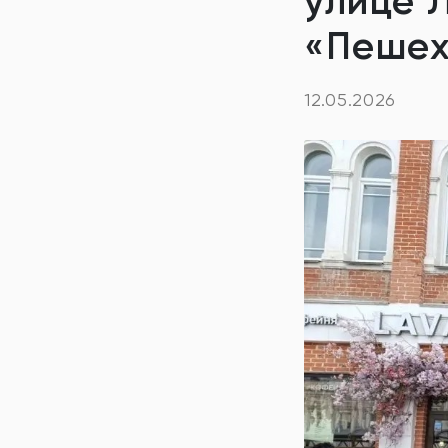
улице 
«Пешех
12.05.2026