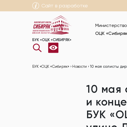
Сайт в разработке
Министерство
ОЦК «Сибиря
БУК «ОЦК «СИБИРЯК»
БУК «ОЦК «Сибиряк»
›
Новости
›
10 мая солисты ди
10 мая
и конц
БУК «О