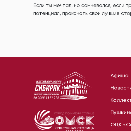
Если ты мечтал, но сомневался, если п
потенциал, прокачать свои лучшие сто
Афиша
Новост
Коллек
Пушкин
ОЦК «С