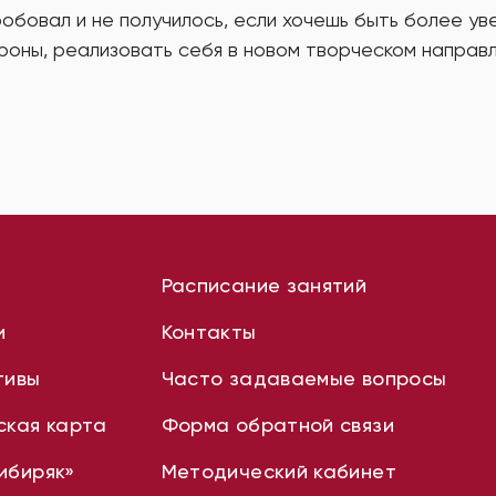
робовал и не получилось, если хочешь быть более ув
роны, реализовать себя в новом творческом направл
Расписание занятий
и
Контакты
тивы
Часто задаваемые вопросы
ская карта
Форма обратной связи
ибиряк»
Методический кабинет