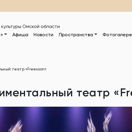
 культуры Омской области
к»
Афиша
Новости
Пространства
Фотогалере
ьный театр «Freesson»
иментальный театр «Fr