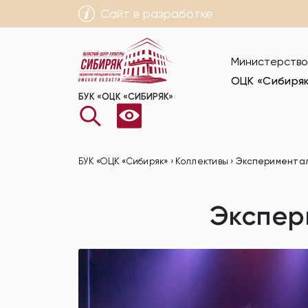
Сайт в разработке
Министерство
ОЦК «Сибиря
БУК «ОЦК «СИБИРЯК»
БУК «ОЦК «Сибиряк»
›
Коллективы
›
Экспериментал
Экспер