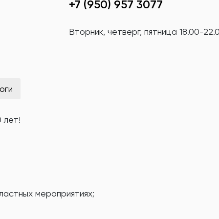
+7 (950) 957 3077
Вторник, четверг, пятница 18.00-22.
оги
 лет!
бластных мероприятиях;